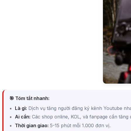
🎯 Tóm tắt nhanh:
Là gì:
Dịch vụ tăng người đăng ký kênh Youtube nh
Ai cần:
Các shop online, KOL, và fanpage cần tăng đ
Thời gian giao:
5-15 phút mỗi 1.000 đơn vị.