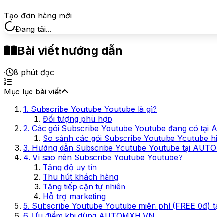
Tạo đơn hàng mới
Không thể tải dịch vụ. Vui lòng thử lại.
Bài viết hướng dẫn
·
8
phút đọc
Mục lục bài viết
1. Subscribe Youtube Youtube là gì?
Đối tượng phù hợp
2. Các gói Subscribe Youtube Youtube đang có t
So sánh các gói Subscribe Youtube Youtube h
3. Hướng dẫn Subscribe Youtube Youtube tại AUT
4. Vì sao nên Subscribe Youtube Youtube?
Tăng độ uy tín
Thu hút khách hàng
Tăng tiếp cận tự nhiên
Hỗ trợ marketing
5. Subscribe Youtube Youtube miễn phí (FREE 0đ