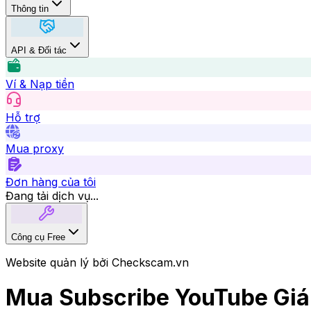
Thông tin
API & Đối tác
Ví & Nạp tiền
Hỗ trợ
Mua proxy
Đơn hàng của tôi
Công cụ Free
Website quản lý bởi Checkscam.vn
Mua Subscribe YouTube Giá 