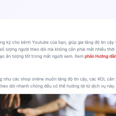
↑
g ký cho kênh Youtube của bạn, giúp gia tăng độ tin cậy v
 số lượng người theo dõi mà không cần phải mất nhiều thời 
tạo ấn tượng tốt trong mắt người xem. Xem
phần Hướng dẫn
g như các shop online muốn tăng độ tin cậy, các KOL cần
 theo dõi nhanh chóng đều có thể hưởng lợi từ dịch vụ này.