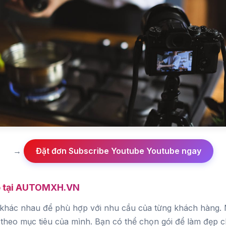
→
Đặt đơn Subscribe Youtube Youtube ngay
có tại AUTOMXH.VN
khác nhau để phù hợp với nhu cầu của từng khách hàng. Mỗ