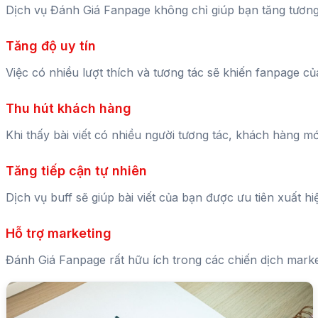
Dịch vụ Đánh Giá Fanpage không chỉ giúp bạn tăng tương
Tăng độ uy tín
Việc có nhiều lượt thích và tương tác sẽ khiến fanpage 
Thu hút khách hàng
Khi thấy bài viết có nhiều người tương tác, khách hàng 
Tăng tiếp cận tự nhiên
Dịch vụ buff sẽ giúp bài viết của bạn được ưu tiên xuất h
Hỗ trợ marketing
Đánh Giá Fanpage rất hữu ích trong các chiến dịch marke