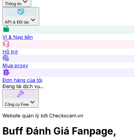
Thông tin
API & Đối tác
Ví & Nạp tiền
Hỗ trợ
Mua proxy
Đơn hàng của tôi
Đang tải dịch vụ...
Công cụ Free
Website quản lý bởi Checkscam.vn
Buff Đánh Giá Fanpage,