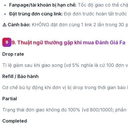
Fanpage/tài khoản bị hạn chế:
Tốc độ giao có thể chậ
Đặt trùng đơn cùng link:
Đợi đơn trước hoàn tất trước 
⚠️ Cảnh báo:
KHÔNG đặt đơn cùng 1 link 2 lần trong 30 p
9. Thuật ngữ thường gặp khi mua Đánh Giá Fa
Drop rate
Tỉ lệ giảm sau khi giao xong (vd 5% nghĩa là cứ 100 đơn vị 
Refill / Bảo hành
Cơ chế bù tự động khi đơn vị bị drop trong thời gian bảo
Partial
Trạng thái đơn giao không đủ 100% (vd 800/1000); phần 
Completed