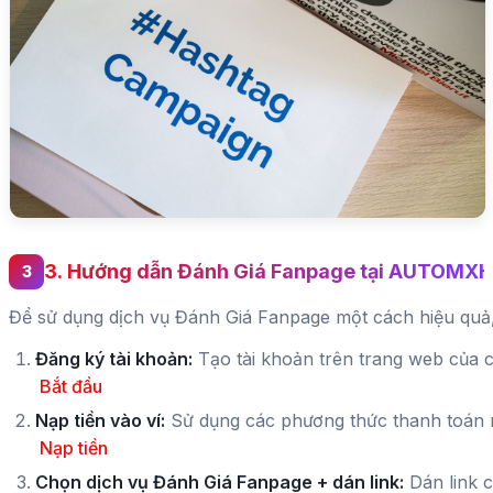
3. Hướng dẫn Đánh Giá Fanpage tại AUTOMXH
Để sử dụng dịch vụ Đánh Giá Fanpage một cách hiệu quả,
Đăng ký tài khoản:
Tạo tài khoản trên trang web của c
Bắt đầu
Nạp tiền vào ví:
Sử dụng các phương thức thanh toán 
Nạp tiền
Chọn dịch vụ Đánh Giá Fanpage + dán link:
Dán link c