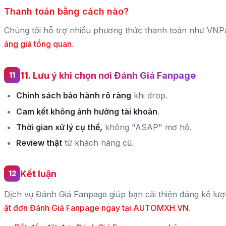
Thanh toán bằng cách nào?
Chúng tôi hỗ trợ nhiều phương thức thanh toán như V
ảng giá tổng quan
.
11. Lưu ý khi chọn nơi Đánh Giá Fanpage
Chính sách bảo hành rõ ràng
khi drop.
Cam kết không ảnh hưởng tài khoản
.
Thời gian xử lý cụ thể,
không "ASAP" mơ hồ.
Review thật
từ khách hàng cũ.
Kết luận
Dịch vụ Đánh Giá Fanpage giúp bạn cải thiện đáng kể lư
ặt đơn Đánh Giá Fanpage ngay tại AUTOMXH.VN
.