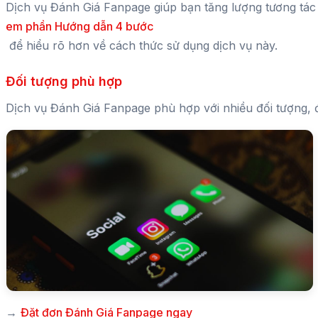
Dịch vụ Đánh Giá Fanpage giúp bạn tăng lượng tương tác 
em phần Hướng dẫn 4 bước
để hiểu rõ hơn về cách thức sử dụng dịch vụ này.
Đối tượng phù hợp
Dịch vụ Đánh Giá Fanpage phù hợp với nhiều đối tượng, đ
→
Đặt đơn Đánh Giá Fanpage ngay